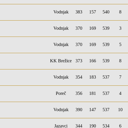
Vodnjak
383
157
540
8
Vodnjak
370
169
539
3
Vodnjak
370
169
539
5
KK Brežice
373
166
539
8
Vodnjak
354
183
537
7
Poreč
356
181
537
4
Vodnjak
390
147
537
10
Jazavci
344
190
534
6