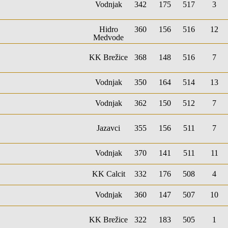
Vodnjak
342
175
517
3
Hidro
360
156
516
12
Medvode
KK Brežice
368
148
516
7
Vodnjak
350
164
514
13
Vodnjak
362
150
512
7
Jazavci
355
156
511
7
Vodnjak
370
141
511
11
KK Calcit
332
176
508
4
Vodnjak
360
147
507
10
KK Brežice
322
183
505
1