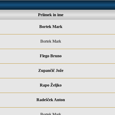
Priimek in ime
Bortek Mark
Bortek Mark
Flego Bruno
Zupančič Jože
Rapo Željko
Radešček Anton
Bortek Mark