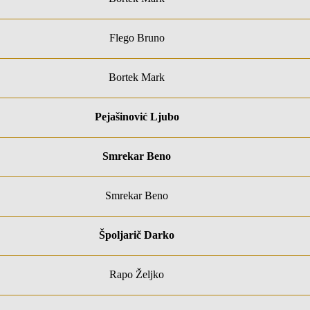
Flego Bruno
Bortek Mark
Pejašinović Ljubo
Smrekar Beno
Smrekar Beno
Špoljarič Darko
Rapo Željko