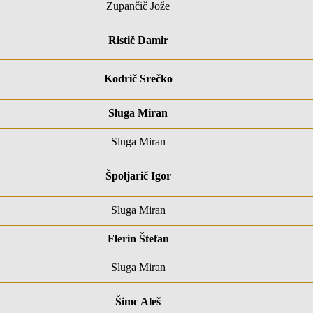
Zupančič Jože
Ristič Damir
Kodrič Srečko
Sluga Miran
Sluga Miran
Špoljarič Igor
Sluga Miran
Flerin Štefan
Sluga Miran
Šimc Aleš