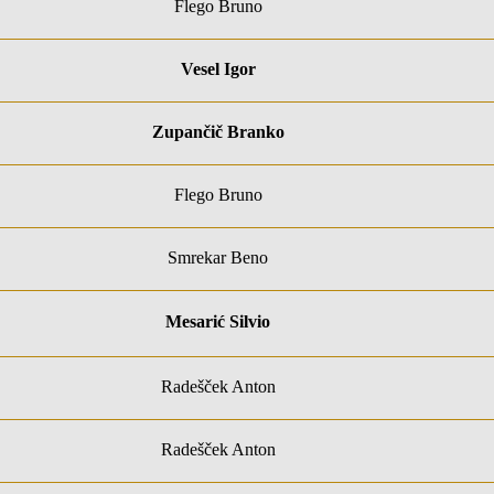
Flego Bruno
Vesel Igor
Zupančič Branko
Flego Bruno
Smrekar Beno
Mesarić Silvio
Radešček Anton
Radešček Anton