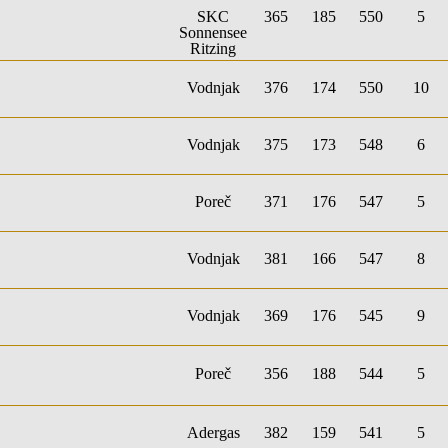
SKC
365
185
550
5
Sonnensee
Ritzing
Vodnjak
376
174
550
10
Vodnjak
375
173
548
6
Poreč
371
176
547
5
Vodnjak
381
166
547
8
Vodnjak
369
176
545
9
Poreč
356
188
544
5
Adergas
382
159
541
5