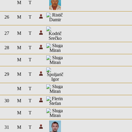
M
T
26
M
T
27
M
T
28
M
T
M
T
29
M
T
M
T
30
M
T
M
T
31
M
T