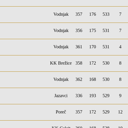
Vodnjak
357
176
533
7
Vodnjak
356
175
531
7
Vodnjak
361
170
531
4
KK Brežice
358
172
530
8
Vodnjak
362
168
530
8
Jazavci
336
193
529
9
Poreč
357
172
529
12